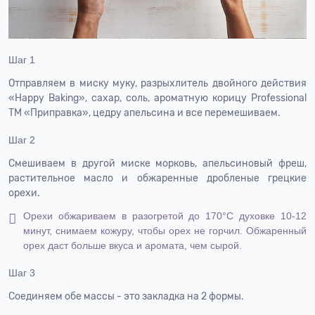
Шаг 1
Отправляем в миску муку, разрыхлитель двойного действия
«Happy Baking», сахар, соль, ароматную корицу Professional
ТМ «Приправка», цедру апельсина и все перемешиваем.
Шаг 2
Смешиваем в другой миске морковь, апельсиновый фреш,
растительное масло и обжаренные дробленые грецкие
орехи.
Орехи обжариваем в разогретой до 170°С духовке 10-12
минут, снимаем кожуру, чтобы орех не горчил. Обжаренный
орех даст больше вкуса и аромата, чем сырой.
Шаг 3
Соединяем обе массы - это закладка на 2 формы.