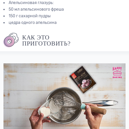
Апельсиновая глазурь:
50 мл апельсинового фреша
150 г сахарной пудры
цедра одного апельсина
КАК ЭТО
ПРИГОТОВИТЬ?