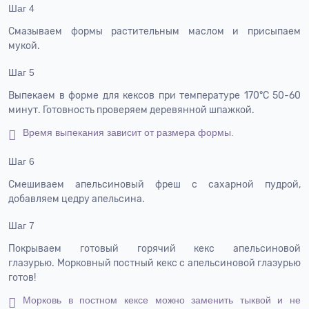
Шаг 4
Смазываем формы растительным маслом и присыпаем
мукой.
Шаг 5
Выпекаем в форме для кексов при температуре 170°С 50-60
минут. Готовность проверяем деревянной шпажкой.
Время выпекания зависит от размера формы.
Шаг 6
Смешиваем апельсиновый фреш с сахарной пудрой,
добавляем цедру апельсина.
Шаг 7
Покрываем готовый горячий кекс апельсиновой
глазурью. Морковный постный кекс с апельсиновой глазурью
готов!
Морковь в постном кексе можно заменить тыквой и не