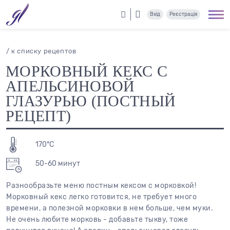
Вхід
Реєстрація
/ к списку рецептов
МОРКОВНЫЙ КЕКС С
АПЕЛЬСИНОВОЙ
ГЛАЗУРЬЮ (ПОСТНЫЙ
РЕЦЕПТ)
170°С
50-60 минут
Разнообразьте меню постным кексом с морковкой!
Морковный кекс легко готовится, не требует много
времени, а полезной морковки в нем больше, чем муки.
Не очень любите морковь - добавьте тыкву, тоже