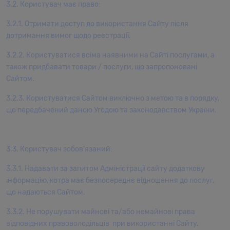
3.2. Користувач має право:
3.2.1. Отримати доступ до використання Сайту після
дотримання вимог щодо реєстрації.
3.2.2. Користуватися всіма наявними на Сайті послугами, а
також придбавати товари / послуги, що запропоновані
Сайтом.
3.2.3. Користуватися Сайтом виключно з метою та в порядку,
що передбачений даною Угодою та законодавством України.
3.3. Користувач зобов’язаний:
3.3.1. Надавати за запитом Адміністрації сайту додаткову
інформацію, котра має безпосереднє відношення до послуг,
що надаються Сайтом.
3.3.2. Не порушувати майнові та/або немайнові права
відповідних правоволодільців при використанні Сайту.