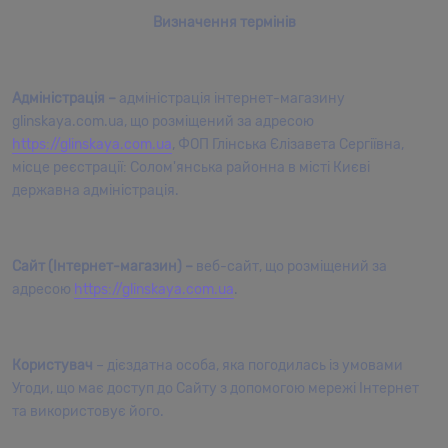
Визначення термінів
Адміністрація –
адміністрація інтернет-магазину
glinskaya.com.ua, що розміщений за адресою
https://glinskaya.com.ua
, ФОП Глінська Єлізавета Сергіївна,
місце реєстрації:
Солом'янська районна в місті Києві
державна адміністрація.
Сайт (Інтернет-магазин) –
веб-сайт, що розміщений за
адресою
https://glinskaya.com.ua
.
Користувач
– дієздатна особа, яка погодилась із умовами
Угоди, що має доступ до Сайту з допомогою мережі Інтернет
та використовує його.