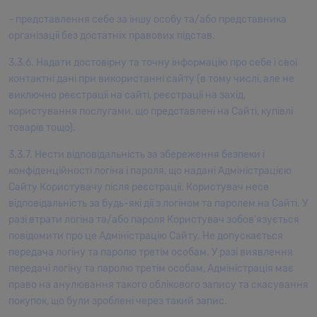
- представлення себе за іншу особу та/або представника
організації без достатніх правових підстав.
3.3.6. Надати достовірну та точну інформацію про себе і свої
контактні дані при використанні сайту (в тому числі, але не
виключно реєстрації на сайті, реєстрації на захід,
користування послугами, що представлені на Сайті, купівлі
товарів тощо).
3.3.7. Нести відповідальність за збереження безпеки і
конфіденційності логіна і пароля, що надані Адміністрацією
Сайту Користувачу після реєстрації. Користувач несе
відповідальність за будь-які дії з логіном та паролем на Сайті. У
разі втрати логіна та/або пароля Користувач зобов’язується
повідомити про це Адміністрацію Сайту. Не допускається
передача логіну та паролю третім особам. У разі виявлення
передачі логіну та паролю третім особам, Адміністрація має
право на анулювання такого облікового запису та скасування
покупок, що були зроблені через такий запис.