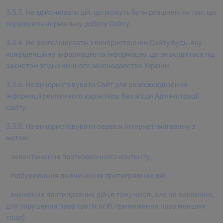
3.3.3. Не здійснювати дій, що можуть бути розцінені як такі, що
порушують нормальну роботу Сайту.
3.3.4. Не розголошувати з використанням Сайту будь-яку
конфіденційну інформацію та інформацію, що знаходиться під
захистом згідно чинного законодавства України.
3.3.5. Не використовувати Сайт для розповсюдження
інформації рекламного характеру, без згоди Адміністрації
сайту.
3.3.5. Не використовувати сервіси Інтернет-магазину з
метою:
- завантаження протизаконного контенту;
- підбурювання до вчинення протиправних дій;
- вчинення протиправних дій (в тому числі, але не виключно,
для порушення прав третіх осіб, приниження прав меншин
тощо)