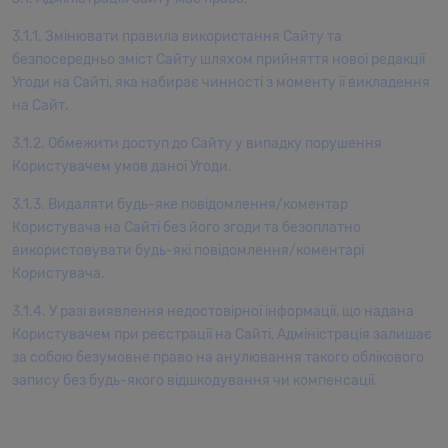
3.1.1. Змінювати правила використання Сайту та
безпосередньо зміст Сайту шляхом прийняття нової редакції
Угоди на Сайті, яка набирає чинності з моменту її викладення
на Сайт.
3.1.2. Обмежити доступ до Сайту у випадку порушення
Користувачем умов даної Угоди.
3.1.3. Видаляти будь-яке повідомлення/коментар
Користувача на Сайті без його згоди та безоплатно
використовувати будь-які повідомлення/коментарі
Користувача.
3.1.4. У разі виявлення недостовірної інформації, що надана
Користувачем при реєстрації на Сайті, Адміністрація залишає
за собою безумовне право на анулювання такого облікового
запису без будь-якого відшкодування чи компенсації.