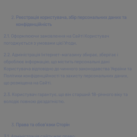
Реєстрація користувача, збір персональних даних та
конфіденційність
2.1. Оформлюючи замовлення на Сайті Користувач
погоджується з умовами цієї Угоди.
2.2. Адміністрація Інтернет-магазину збирає, зберігає і
оброблює інформацію, що містить персональні дані
Користувача відповідно до чинного законодавства України та
Політики конфіденційності та захисту персональних даних,
що розміщена на Сайті.
2.3. Користувач гарантує, що він старший 18-річного віку та
володіє повною дієздатністю.
Права та обов’язки Сторін
3.1. Адміністрація сайту має право: