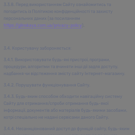
3.3.8. Перед використанням Сайту ознайомитись та
погодитись із Політикою конфіденційності та захисту
персональних даних (за посиланням
https://glinskaya.com.ua/privacy-policy
).
3.4. Користувачу забороняється:
3.4.1. Використовувати будь-які пристрої, програми,
процедури, алгоритми та вчиняти інші дії задля доступу,
надбання чи відстеження змісту сайту Інтернет-магазину.
3.4.2. Порушувати функціонування Сайту.
3.4.3. Будь-яким способом обходити навігаційну систему
Сайту для отримання/спроби отримання будь-якої
інформації, документів або матеріалів будь-якими засобами,
котрі спеціально не надані сервісами даного Сайту.
3.4.4. Несанкціонований доступ до функцій сайту, будь-яким