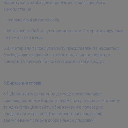
Користувача необхідних технічних засобів для його
використання;
- неправомірні дії третіх осіб;
- збої в роботі Сайту, що спричинені комп’ютерними вірусами
чи помилками в коді.
5.4. Матеріали та послуги Сайту представлені та надаються
без будь-яких гарантій. Інтернет-магазин не гарантує
повноти та точності таких матеріалів та/або послуг.
6.Вирішення спорів
6.1. До моменту звернення до суду з позовом щодо
правовідносин між Користувачем сайту Інтернет-магазину
та Адміністрацією сайту, обов’язковим є попереднє
пред’явлення претензії (письмової пропозиції щодо
врегулювання спору в добровільному порядку).