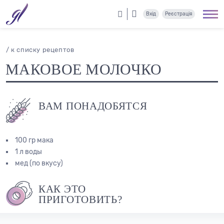
Вхід
Реєстрація
/ к списку рецептов
МАКОВОЕ МОЛОЧКО
ВАМ ПОНАДОБЯТСЯ
100 гр мака
1 л воды
мед (по вкусу)
КАК ЭТО
ПРИГОТОВИТЬ?