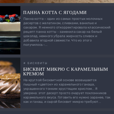
ПАННА КОТТА С ЯГОДАМИ
Панна котта – один из самых простых молочных
десертов с желатином, сливками, ванилью и
сахаром. Я немного откорректировала классический
рецепт панна котты - заменила сахар на белый
шоколад, немного убрала жирность сливок и
добавила ягодной свежести. Что из этого
получилось -...
# БИСКВИТЫ
БИСКВИТ МИКРЮ С КАРАМЕЛЬНЫМ
КРЕМОМ
На круглой бисквитной основе возвышается
пышный «цветок» из карамельного ганаша,
украшенного тонким хрустящим криспом... Я
уверена: этот десерт просто очарует поклонников
карамельного вкуса. Готовить его нужно заранее, так
как и ганаш, и сырой бисквит микрю требуют...