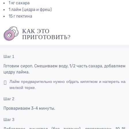
1 кг сахара
1 лайм (цедра и фреш)
15 г пектина
КАК ЭТО
ПРИГОТОВИТЬ?
Шаг 1
Готовим сироп. Смешиваем воду, 1/2 часть сахара, добавляем
цедру лайма.
Лайм предварительно нужно обдать кипятком и натереть на
мелкой терке.
Шаг 2
Провариваем 3-4 минуты.
Шаг 3