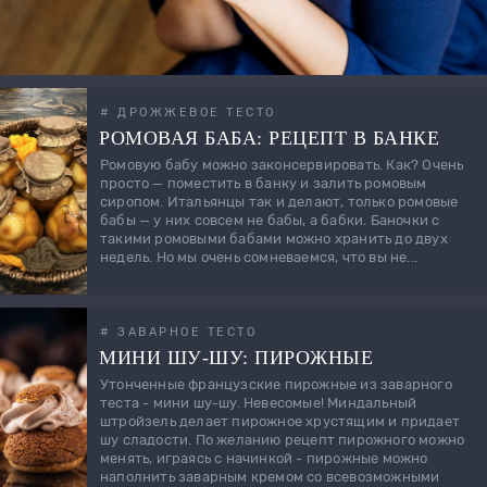
# ДРОЖЖЕВОЕ ТЕСТО
РОМОВАЯ БАБА: РЕЦЕПТ В БАНКЕ
Ромовую бабу можно законсервировать. Как? Очень
просто — поместить в банку и залить ромовым
сиропом. Итальянцы так и делают, только ромовые
бабы — у них совсем не бабы, а бабки. Баночки с
такими ромовыми бабами можно хранить до двух
недель. Но мы очень сомневаемся, что вы не...
# ЗАВАРНОЕ ТЕСТО
МИНИ ШУ-ШУ: ПИРОЖНЫЕ
Утонченные французские пирожные из заварного
теста - мини шу-шу. Невесомые! Миндальный
штройзель делает пирожное хрустящим и придает
шу сладости. По желанию рецепт пирожного можно
менять, играясь с начинкой - пирожные можно
наполнить заварным кремом со всевозможными