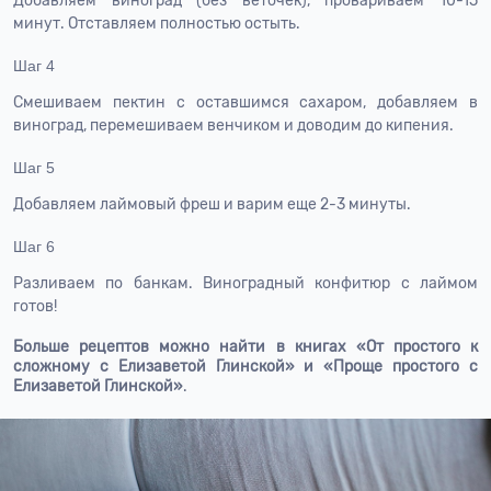
Добавляем виноград (без веточек), провариваем 10-15
минут. Отставляем полностью остыть.
Шаг 4
Смешиваем пектин с оставшимся сахаром, добавляем в
виноград, перемешиваем венчиком и доводим до кипения.
Шаг 5
Добавляем лаймовый фреш и варим еще 2-3 минуты.
Шаг 6
Разливаем по банкам. Виноградный конфитюр с лаймом
готов!
Больше рецептов можно найти в книгах
«От простого к
сложному с Елизаветой Глинской»
и
«Проще простого с
Елизаветой Глинской»
.