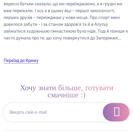
вересні батьки сказали, що ми переїжджаємо, а в грудні ми
вже переїхали. І ось я в цьому віці – першої закоханості,
перших друзів – переїжджаю у нове місце. Про спорт мені
довелося забути - і за станом здоров'я та й в Алупці
займатися художньою гімнастикою було ніде. Тоді й пізніше я
часто думала про те, що хочу повернутися до Запоріжжя...
Переїзд до Криму
Хочу знати більше,
готувати
смачніше :)